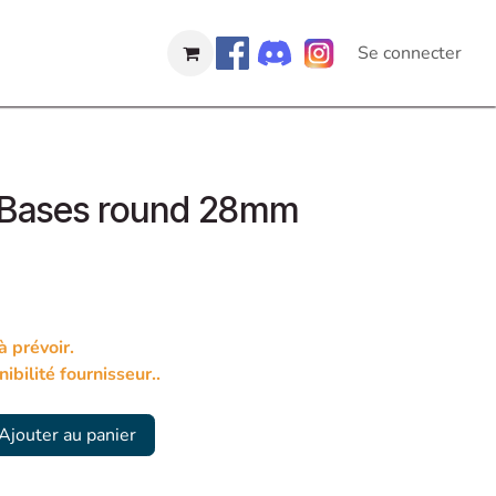
Se connecter
 Bases round 28mm
 prévoir.
ibilité fournisseur..
Ajouter au panier