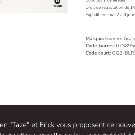
Conditions générales
Droit de rétractation de 1
Expédition sous 2 à 3 jou
Marque:
Gamers Gras
Code-barres:
073895
Code court:
GGB-BLR
en "Taze" et Erick vous proposent ce nouve