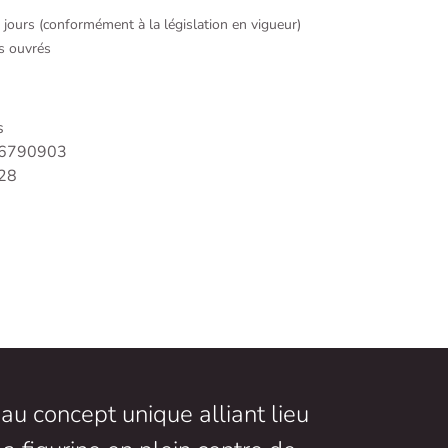
4 jours (conformément à la législation en vigueur)
rs ouvrés
s
6790903
28
au concept unique alliant lieu