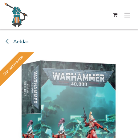
Se rendre au contenu
Aeldari
Sur commande