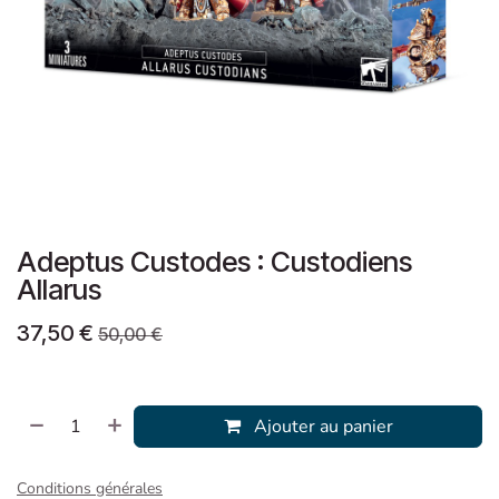
Adeptus Custodes : Custodiens
Allarus
37,50
€
50,00
€
Ajouter au panier
Conditions générales