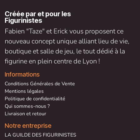
Créée par et pour les
Figurinistes
Fabien "Taze" et Erick vous proposent ce
nouveau concept unique alliant lieu de vie,
boutique et salle de jeu, le tout dédié à la
figurine en plein centre de Lyon !
Informations
Conditions Générales de V
ente
Mentions légales
Politique de confidentialité
Qui sommes-nous ?
Livraison et retour
Notre entreprise
LA GUILDE DES FIGURINISTES