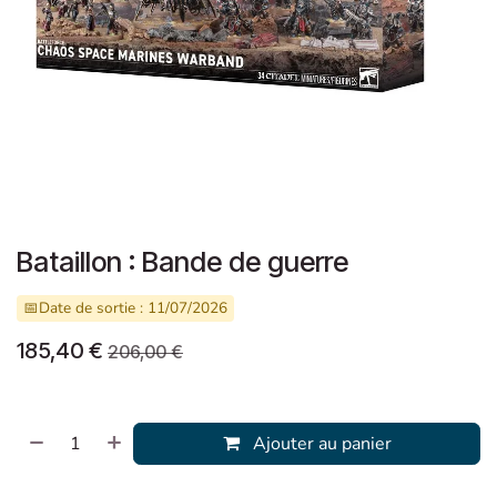
Bataillon : Bande de guerre
📅
Date de sortie : 11/07/2026
185,40
€
206,00
€
Ajouter au panier