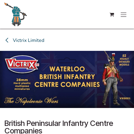
Se rendre au contenu
Victrix Limited
British Peninsular Infantry Centre
Companies