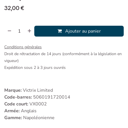
32,00
€
Ajouter au panier
Conditions générales
Droit de rétractation de 14 jours (conformément à la législation en
vigueur)
Expédition sous 2 à 3 jours ouvrés
Marque:
Victrix Limited
Code-barres:
5060191720014
Code court:
VX0002
Armée:
Anglais
Gamme:
Napoléonienne