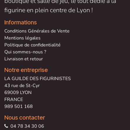
boutique et salle de jeu, le tout dédié à la
figurine en plein centre de Lyon !
Informations
Conditions Générales de V
ente
Mentions légales
Politique de confidentialité
Qui sommes-nous ?
Livraison et retour
Notre entreprise
LA GUILDE DES FIGURINISTES
43 rue de St-Cyr
69009 LYON
FRANCE
989 501 168
Nous contacter
04 78 34 30 06