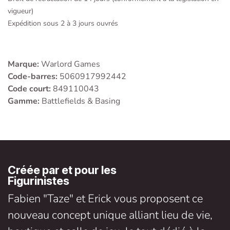
vigueur)
Expédition sous 2 à 3 jours ouvrés
Marque:
Warlord Games
Code-barres:
5060917992442
Code court:
849110043
Gamme:
Battlefields & Basing
Créée par et pour les
Figurinistes
Fabien "Taze" et Erick vous proposent ce
nouveau concept unique alliant lieu de vie,