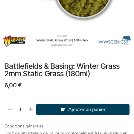
Battlefields & Basing: Winter Grass
2mm Static Grass (180ml)
6,00
€
Ajouter au panier
Conditions générales
Droit de rétractation de 14 jours (conformément à la législation en