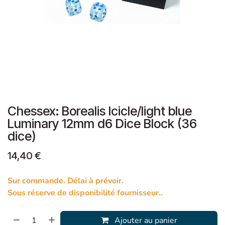
Chessex: Borealis Icicle/light blue
Luminary 12mm d6 Dice Block (36
dice)
14,40
€
Sur commande. Délai à prévoir.
Sous réserve de disponibilité fournisseur..
Ajouter au panier