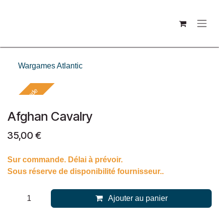
Se rendre au contenu
Wargames Atlantic
Sur commande
Afghan Cavalry
35,00
€
Sur commande. Délai à prévoir.
Sous réserve de disponibilité fournisseur..
Ajouter au panier