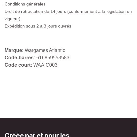
Conditions générales
Droit de rétractation de 14 jours (conformément à la législation en
vigueur)
Expédition sous 2 à 3 jours ouvrés
Marque:
Wargames Atlantic
Code-barres:
616859553583
Code court:
WAAIC003
Créée par et pour les