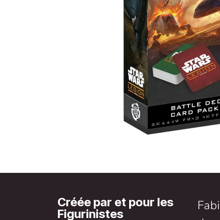
Créée par et pour les
Fabi
Figurinistes