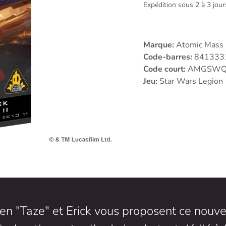
Expédition sous 2 à 3 jou
Marque:
Atomic Mass
Code-barres:
841333
Code court:
AMGSWQ
Jeu:
Star Wars Legion
en "Taze" et Erick vous proposent ce nouve