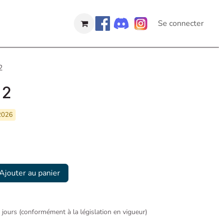
Se connecter
2
 2
/2026
Ajouter au panier
4 jours (conformément à la législation en vigueur)