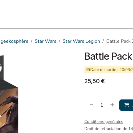
Assos partenaires
Événements
Contactez-nous
a geekosphère
Star Wars
Star Wars Legion
Battle Pack 
Battle Pack
📅
Date de sortie : 20/03
25,50
€
Conditions générales
Droit de rétractation de 1