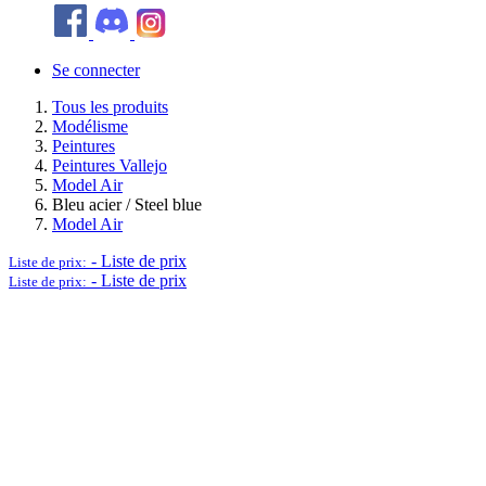
Se connecter
Tous les produits
Modélisme
Peintures
Peintures Vallejo
Model Air
Bleu acier / Steel blue
Model Air
-
Liste de prix
Liste de prix:
-
Liste de prix
Liste de prix: