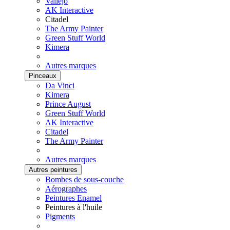
Vallejo
AK Interactive
Citadel
The Army Painter
Green Stuff World
Kimera
Autres marques
Pinceaux
Da Vinci
Kimera
Prince August
Green Stuff World
AK Interactive
Citadel
The Army Painter
Autres marques
Autres peintures
Bombes de sous-couche
Aérographes
Peintures Enamel
Peintures à l'huile
Pigments