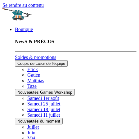
Se rendre au contenu
Boutique
NewS & PRÉCOS
Soldes & promotions
Coups de cœur de l'équipe
Erick
Gatien
Matthias
Taze
Nouveautés Games Workshop
Samedi 1er août
Samedi 25 juillet
Samedi 18 juillet
Samedi 11 juillet
Nouveautés du moment
Juillet
Juin
Mai