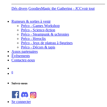
Dés divers
Goodies
Magic the Gathering - JCC
voir tout
Rumeurs & sorties à venir
Préco - Games Workshop
Préco - Science-fiction
Préco - Steampunk & uchronies
Préco - Heroclix
Préco - Jeux de plateau à figurines
Préco - Décors & tapis
Assos partenaires
Événements
Contactez-nous
0
Suivez-nous
Se connecter