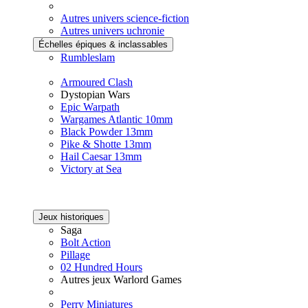
Autres univers science-fiction
Autres univers uchronie
Échelles épiques & inclassables
Rumbleslam
Armoured Clash
Dystopian Wars
Epic Warpath
Wargames Atlantic 10mm
Black Powder 13mm
Pike & Shotte 13mm
Hail Caesar 13mm
Victory at Sea
Jeux historiques
Saga
Bolt Action
Pillage
02 Hundred Hours
Autres jeux Warlord Games
Perry Miniatures