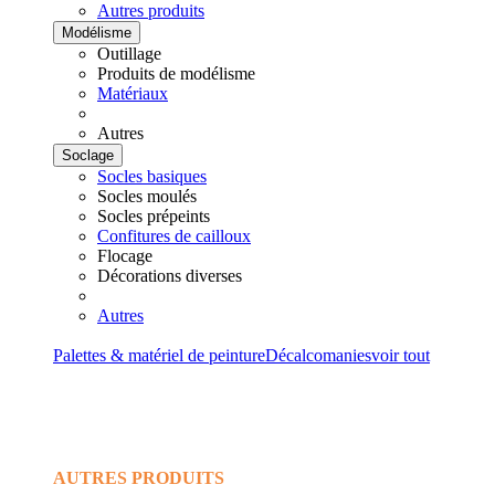
Autres produits
Modélisme
Outillage
Produits de modélisme
Matériaux
Autres
Soclage
Socles basiques
Socles moulés
Socles prépeints
Confitures de cailloux
Flocage
Décorations diverses
Autres
Palettes & matériel de peinture
Décalcomanies
voir tout
AUTRES PRODUITS