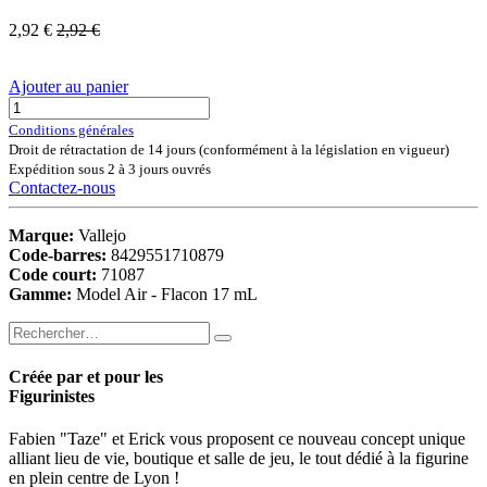
2,92
€
2,92
€
Ajouter au panier
Conditions générales
Droit de rétractation de 14 jours (conformément à la législation en vigueur)
Expédition sous 2 à 3 jours ouvrés
Contactez-nous
Marque:
Vallejo
Code-barres:
8429551710879
Code court:
71087
Gamme:
Model Air - Flacon 17 mL
Créée par et pour les
Figurinistes
Fabien "Taze" et Erick vous proposent ce nouveau concept unique
alliant lieu de vie, boutique et salle de jeu, le tout dédié à la figurine
en plein centre de Lyon !