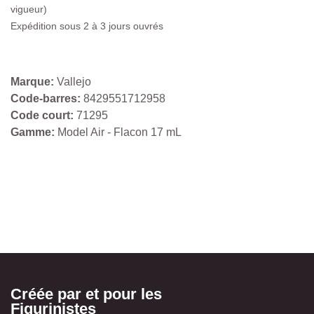
vigueur)
Expédition sous 2 à 3 jours ouvrés
Marque:
Vallejo
Code-barres:
8429551712958
Code court:
71295
Gamme:
Model Air - Flacon 17 mL
Créée par et pour les
Figurinistes