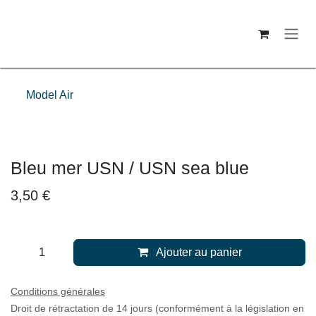
Se rendre au contenu
Model Air
Bleu mer USN / USN sea blue
3,50
€
Ajouter au panier
Conditions générales
Droit de rétractation de 14 jours (conformément à la législation en