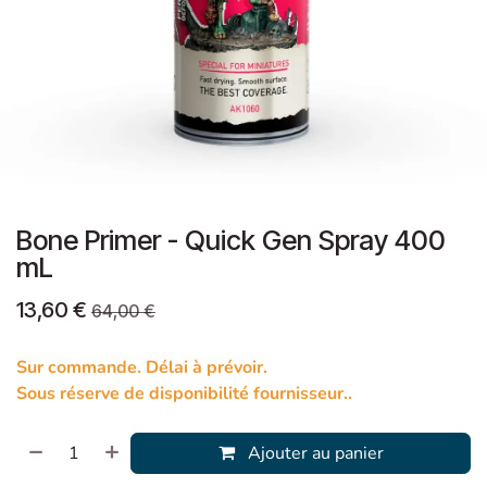
Bone Primer - Quick Gen Spray 400
mL
13,60
€
64,00
€
Sur commande. Délai à prévoir.
Sous réserve de disponibilité fournisseur..
Ajouter au panier