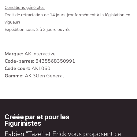
Conditions générales
Droit de rétractation de 14 jours (conformément à la législation en
vigueur)
Expédition sous 2 à 3 jours ouvrés
Marque:
AK Interactive
Code-barres:
8435568350991
Code court:
AK1060
Gamme:
AK 3Gen General
Créée par et pour les
Figurinistes
Fabien "Taze" et Erick vous proposent ce