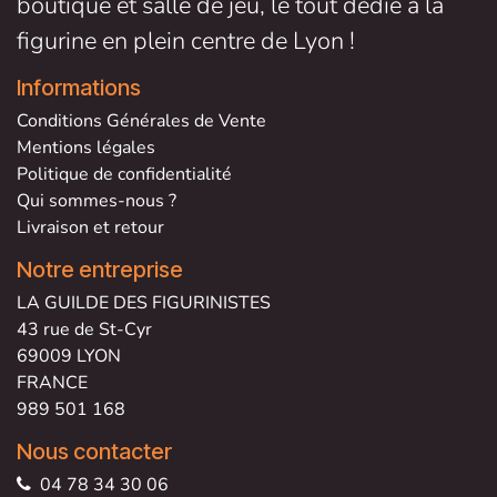
boutique et salle de jeu, le tout dédié à la
figurine en plein centre de Lyon !
Informations
Conditions Générales de V
ente
Mentions légales
Politique de confidentialité
Qui sommes-nous ?
Livraison et retour
Notre entreprise
LA GUILDE DES FIGURINISTES
43 rue de St-Cyr
69009 LYON
FRANCE
989 501 168
Nous contacter
04 78 34 30 06