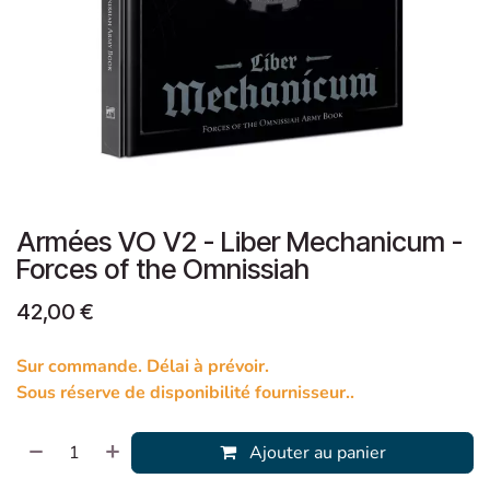
Armées VO V2 - Liber Mechanicum -
Forces of the Omnissiah
42,00
€
Sur commande. Délai à prévoir.
Sous réserve de disponibilité fournisseur..
Ajouter au panier