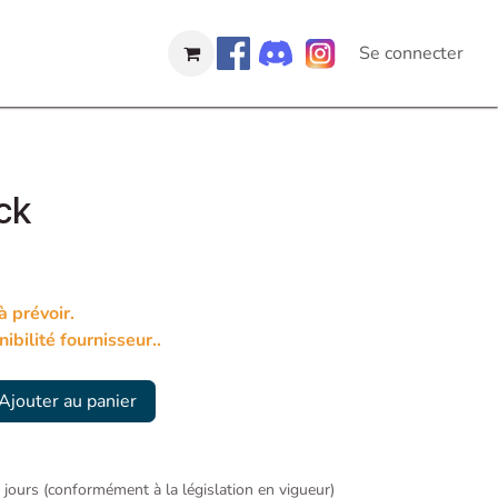
Se connecter
ck
 prévoir.
ibilité fournisseur..
Ajouter au panier
4 jours (conformément à la législation en vigueur)