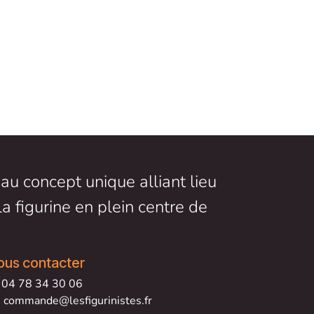
au concept unique alliant lieu
la figurine en plein centre de
ous contacter
04 78 34 30 06
commande@lesfigurinistes.fr