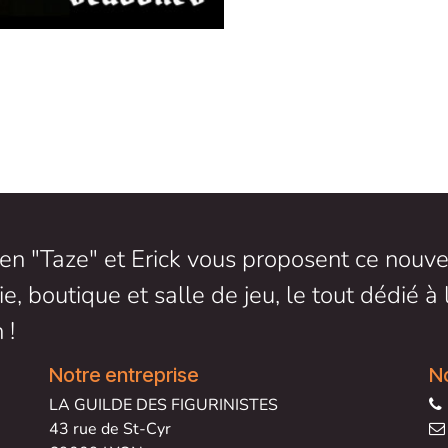
en "Taze" et Erick vous proposent ce nouve
ie, boutique et salle de jeu, le tout dédié à 
 !
Notre entreprise
N
LA GUILDE DES FIGURINISTES
43 rue de St-Cyr