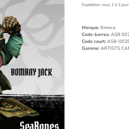
Expédition sous 2 à 3 jou
Marque:
Kimera
Code-barres:
ASB 00
Code court:
ASB-002
Gamme:
ARTISTS CA