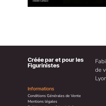
Créée par et pour les
Fabi
Figurinistes
de v
Lyon
Informations
Conditions Générales de V
ente
Mentions légales