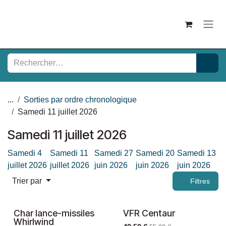
Se rendre au contenu
...
Sorties par ordre chronologique
Samedi 11 juillet 2026
Samedi 11 juillet 2026
Samedi 4
Samedi 11
Samedi 27
Samedi 20
Samedi 13
juillet 2026
juillet 2026
juin 2026
juin 2026
juin 2026
Trier par
Filtres
Char lance-missiles
VFR Centaur
Nouveau !
Nouveau !
Whirlwind