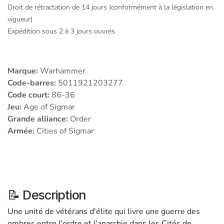
Droit de rétractation de 14 jours (conformément à la législation en
vigueur)
Expédition sous 2 à 3 jours ouvrés
Marque:
Warhammer
Code-barres:
5011921203277
Code court:
86-36
Jeu:
Age of Sigmar
Grande alliance:
Order
Armée:
Cities of Sigmar
📝 Description
Une unité de vétérans d'élite qui livre une guerre des
ombres entre l'ordre et l'anarchie dans les Cités de