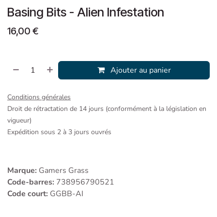
Basing Bits - Alien Infestation
16,00
€
Ajouter au panier
Conditions générales
Droit de rétractation de 14 jours (conformément à la législation en
vigueur)
Expédition sous 2 à 3 jours ouvrés
Marque:
Gamers Grass
Code-barres:
738956790521
Code court:
GGBB-AI